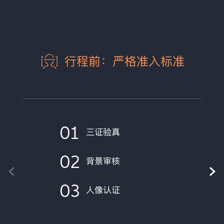
行程前：严格准入标准
01
三证验真
02
背景审核
03
人像认证