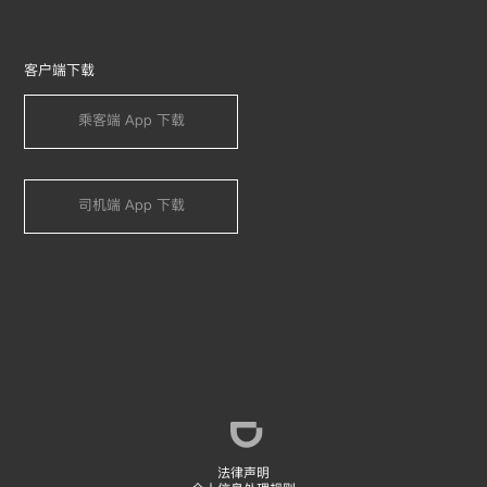
客户端下载
乘客端 App 下载
司机端 App 下载
乘客端
司机端
企业版
法律声明