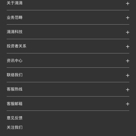
关于滴滴
关于我们
文化与价值观
发展历程
管理团队
社会责任
DDWN
洪流联盟
业务范畴
出行服务
国际业务
金融业务
滴滴能源
滴滴科技
滴滴快车
阿根廷
智慧交通
滴滴安全
人工智能实验室
自动驾驶
滴滴开源
滴滴专车
澳大利亚
投资者关系
滴滴豪华车
埃及
投资者关系
滴滴出租车
巴拿马
资讯中心
滴滴顺风车
巴西
资讯
博客
资料库
滴滴企业版
秘鲁
联络我们
滴滴公交
多米尼加共和国
滴滴代驾
厄瓜多尔
联系我们
司机招募
人才招聘
滴滴清风
客服热线
滴滴青桔
哥伦比亚
滴滴货运
哥斯达黎加
司机客服热线 +86 400 0000 666
乘客客服热线 +86 400 0000 999
代驾客服热线 +86 400 0111 666
金融客服热线 +86 400 6080 966
司机招募热线 +86 400 0003 000
企业用车热线 +86 400 0000 777
其他业务热线 +86 400 0000 999-9
客服邮箱
滴滴租车
墨西哥
日本
Feedback@didiglobal.com
意见反馈
新西兰
智利
关注我们