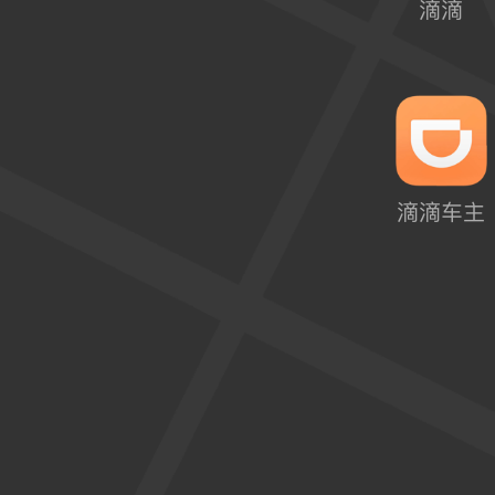
滴滴
滴滴车主