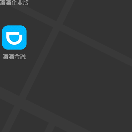
滴滴企业版
滴滴金融